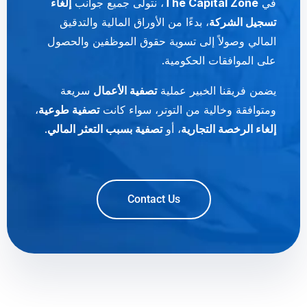
في
The Capital Zone
، نتولى جميع جوانب
إلغاء
تسجيل الشركة
، بدءًا من الأوراق المالية والتدقيق
المالي وصولاً إلى تسوية حقوق الموظفين والحصول
على الموافقات الحكومية.
يضمن فريقنا الخبير عملية
تصفية الأعمال
سريعة
ومتوافقة وخالية من التوتر، سواء كانت
تصفية طوعية
،
إلغاء الرخصة التجارية
، أو
تصفية بسبب التعثر المالي
.
Contact Us