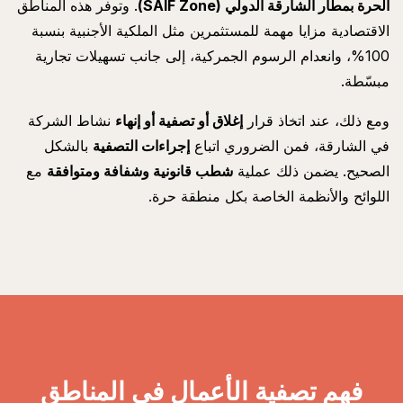
الحرة بمطار الشارقة الدولي (SAIF Zone)
. وتوفر هذه المناطق
الاقتصادية مزايا مهمة للمستثمرين مثل الملكية الأجنبية بنسبة
100%، وانعدام الرسوم الجمركية، إلى جانب تسهيلات تجارية
مبسّطة.
ومع ذلك، عند اتخاذ قرار
إغلاق أو تصفية أو إنهاء
نشاط الشركة
في الشارقة، فمن الضروري اتباع
إجراءات التصفية
بالشكل
الصحيح. يضمن ذلك عملية
شطب قانونية وشفافة ومتوافقة
مع
اللوائح والأنظمة الخاصة بكل منطقة حرة.
فهم تصفية الأعمال في المناطق