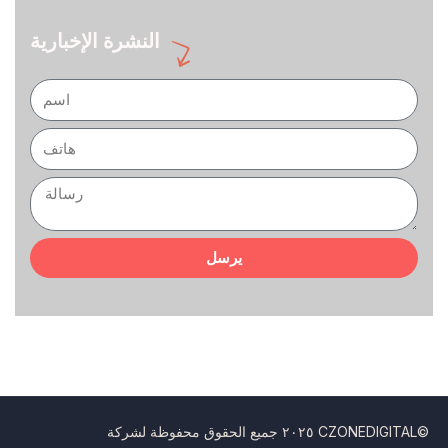
النشرة الإخبارية
يرسل
٢٠٢٥ جميع الحقوق محفوظة لشركة CZONEDIGITAL©