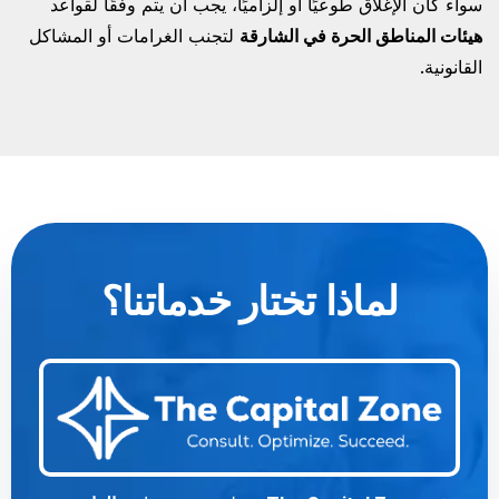
سواء كان الإغلاق طوعيًا أو إلزاميًا، يجب أن يتم وفقًا لقواعد
هيئات المناطق الحرة في الشارقة
لتجنب الغرامات أو المشاكل
القانونية.
لماذا تختار خدماتنا؟