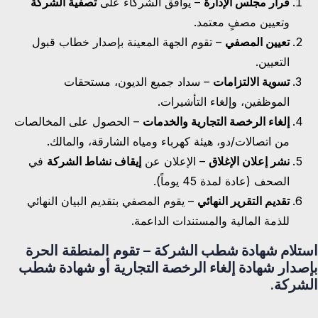
قرار مجلس الإدارة
– يوافق الشركاء على
تصفية الشركة
وتعيين مصفٍ معتمد.
تعيين المصفي
– تقوم الجهة المعينة بإصدار خطاب قبول
التعيين.
تسوية الالتزامات
– سداد جميع الديون، مستحقات
الموظفين، وإلغاء التأشيرات.
إلغاء الرخصة التجارية والخدمات
– الحصول على المخالصات
من اتصالات/دو، هيئة كهرباء ومياه الشارقة، والمالك.
نشر إعلان الإغلاق
– الإعلان عن
إيقاف نشاط الشركة
في
الصحف (عادة لمدة 45 يوماً).
تقديم التقرير النهائي
– يقوم المصفي بتقديم البيان النهائي
للذمة المالية والمستندات الداعمة.
استلام شهادة شطب الشركة
– تقوم المنطقة الحرة
بإصدار
شهادة إلغاء الرخصة التجارية
أو
شهادة شطب
الشركة
.