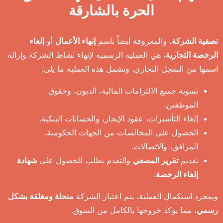
الحرة بالشارقة
تصفية الشركة
، والمعروفة أيضاً باسم
إنهاء الأعمال
أو
إلغاء
الرخصة التجارية
، هي العملية الرسمية لإنهاء نشاط الشركة وإزالة
اسمها من السجل التجاري. وتشمل هذه العملية ما يلي:
تسوية جميع الالتزامات المالية، الديون، وحقوق
الموظفين.
إلغاء التأشيرات، عقود الإيجار، والحسابات البنكية.
الحصول على المخالصات من الجهات الحكومية،
المرافق، والاتصالات.
تقديم
تقرير المصفي
والتقدم بطلب للحصول على
شهادة
إلغاء الرخصة
.
وبمجرد استكمال العملية، يتم اعتبار الشركة
منحلة ومغلقة بشكل
رسمي
، مما يؤكد خروجها بالكامل من السوق.