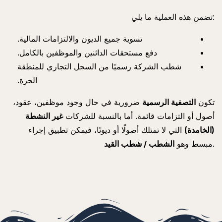
تضمن هذه العملية ما يلي:
تسوية جميع الديون والالتزامات المالية.
دفع مستحقات الدائنين والموظفين بالكامل.
شطب الشركة رسميًا من السجل التجاري للمنطقة
الحرة.
تكون
التصفية الرسمية
ضرورية في حال وجود موظفين، عقود،
أصول أو التزامات قائمة. أما بالنسبة للشركات
غير النشطة
(الخامدة)
التي لا تمتلك أصولًا أو ديونًا، فيمكن تطبيق إجراء
.
مبسط وهو
الشطب / شطب القيد
Company Liquidation in Fujairah Company Liquidation in Fujairah Company Liquidation in Fujairah Company Liquidation in Fujairah