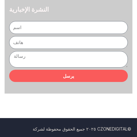
النشرة الإخبارية
يرسل
٢٠٢٥ جميع الحقوق محفوظة لشركة CZONEDIGITAL©