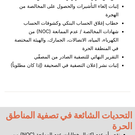
إثبات إلغاء التأشيرات والحصول على المخالصة من
الهجرة
خطاب إغلاق الحساب البنكي وكشوفات الحساب
شهادات المخالصة / عدم الممانعة (NOC) من
الكهرباء، المياه، الاتصالات، الجمارك، والهيئة المختصة
في المنطقة الحرة
التقرير النهائي للتصفية الصادر من المصفّي
إثبات نشر إعلان التصفية في الصحيفة (إذا كان مطلوباً)
التحديات الشائعة في تصفية المناطق
الحرة
نقص أو عدم اكتمال خطابات عدم الممانعة (NOC) من