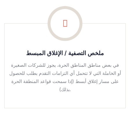
ملخص التصفية / الإغلاق المبسط
في بعض مناطق المناطق الحرة، يجوز للشركات الصغيرة
أو الخاملة التي لا تتحمل أي التزامات التقدم بطلب للحصول
على مسار إغلاق أبسط (إذا سمحت قواعد المنطقة الحرة
بذلك).