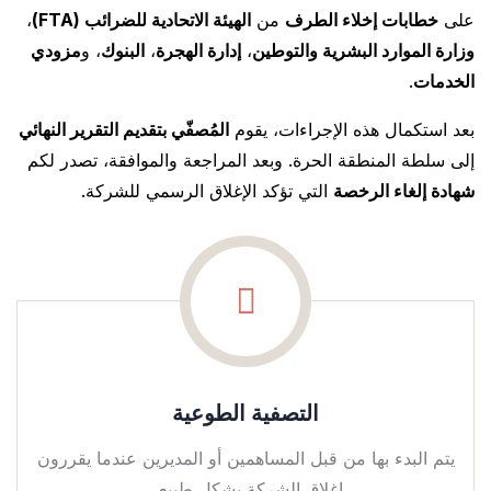
على
خطابات إخلاء الطرف
من
الهيئة الاتحادية للضرائب (FTA)
،
وزارة الموارد البشرية والتوطين
،
إدارة الهجرة
،
البنوك
، و
مزودي
الخدمات
.
بعد استكمال هذه الإجراءات، يقوم
المُصفّي بتقديم التقرير النهائي
إلى سلطة المنطقة الحرة. وبعد المراجعة والموافقة، تصدر لكم
شهادة إلغاء الرخصة
التي تؤكد الإغلاق الرسمي للشركة.
التصفية الطوعية
يتم البدء بها من قبل المساهمين أو المديرين عندما يقررون
إغلاق الشركة بشكل طبيعي.