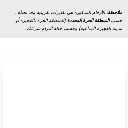
ملاحظة:
الأرقام المذكورة هي تقديرات تقريبية وقد تختلف
حسب
المنطقة الحرة المحددة
(المنطقة الحرة بالفجيرة أو
مدينة الفجيرة الإبداعية) وحسب حالة التزام شركتك.
لماذا تختار خدماتنا؟
في
The Capital Zone
، نحن نقدم خدمات متخصصة
في تصفية شركات المناطق الحرة في الفجيرة. نحن
نقوم بـ:
إعداد القرارات والتعامل مع تعيين المصفّي