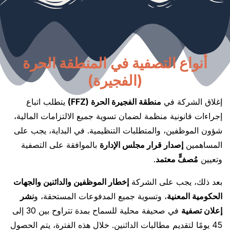
أنواع التصفية في المنطقة الحرة
(الفجيرة)
إغلاق الشركة في
منطقة الفجيرة الحرة (FFZ)
يتطلب اتباع
إجراءات قانونية منظمة لضمان تسوية جميع الالتزامات المالية،
شؤون الموظفين، والمتطلبات التنظيمية. في البداية، يجب على
المساهمين
إصدار قرار مجلس الإدارة
بالموافقة على التصفية
وتعيين
مُصفٍّ معتمد
.
بعد ذلك، يجب على الشركة
إخطار الموظفين والدائنين والجهات
الحكومية المعنية
، وتسوية جميع المدفوعات المستحقة، و
نشر
إعلان تصفية
في صحيفة محلية للسماح بمدة تتراوح بين 30 إلى
45 يومًا لتقديم مطالبات الدائنين. خلال هذه الفترة، يتم الحصول